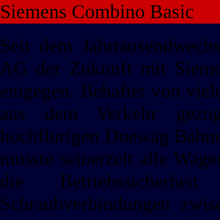
Siemens Combino Basic
Seit dem Jahrtausendwechse
AG der Zukunft mit Sieme
entgegen. Behaftet von vie
aus dem Verkehr gezoge
hochflurigen Duewag Bahnen
musste seinerzeit alle Wag
die Betriebssicherh
Schraubverbindungen zwis