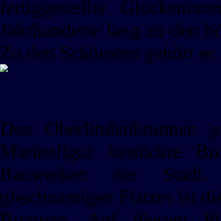
fertiggestellte Glockent
Jahrhunderte lang zu den h
Zu den Schönsten gehört er,
Den Oberlindenbrunnen p
Marienfigur bestückte B
Bauwerken der Stadt.
gleichnamigen Platzes ist di
Brunnen. Auf diesem Pla