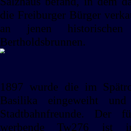
Salzhaus befand, in dem da
die Freiburger Bürger verka
an jenen historische
Bertholdsbrunnen.
1897 wurde die im Spätrom
Basilika eingeweiht und
Stadtbahnfreunde. Der f
werbende Tw276 ist i