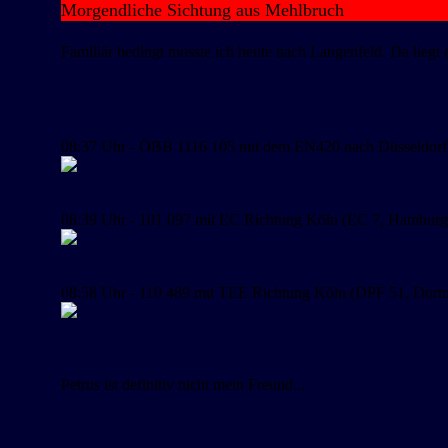
Morgendliche Sichtung aus Mehlbruch
Familiär bedingt musste ich heute nach Langenfeld. Da liegt 
08:37 Uhr - ÖBB 1116 105 mit dem EN420 nach Düsseldorf 
08:39 Uhr - 101 097 mit EC Richtung Köln (EC 7, Hamburg-A
08:58 Uhr - 110 489 mit TEE Richtung Köln (DPF 51, Dort
Petrus ist definitiv nicht mein Freund...